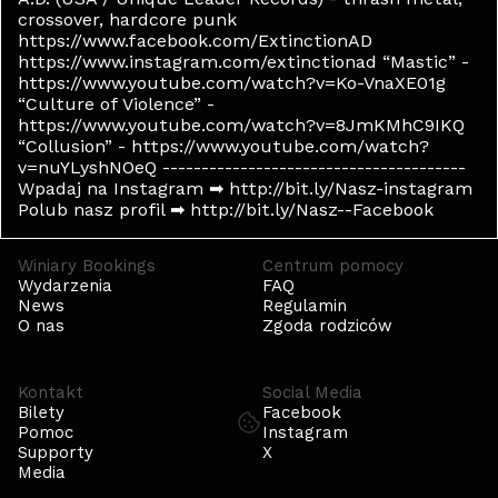
crossover, hardcore punk
https://www.facebook.com/ExtinctionAD
https://www.instagram.com/extinctionad “Mastic” -
https://www.youtube.com/watch?v=Ko-VnaXE01g
“Culture of Violence” -
https://www.youtube.com/watch?v=8JmKMhC9IKQ
“Collusion” - https://www.youtube.com/watch?
v=nuYLyshNOeQ ---------------------------------------
Wpadaj na Instagram ➡ http://bit.ly/Nasz-instagram
Polub nasz profil ➡ http://bit.ly/Nasz--Facebook
Winiary Bookings
Centrum pomocy
Wydarzenia
FAQ
News
Regulamin
O nas
Zgoda rodziców
Kontakt
Social Media
Bilety
Facebook
Pomoc
Instagram
Supporty
X
Media