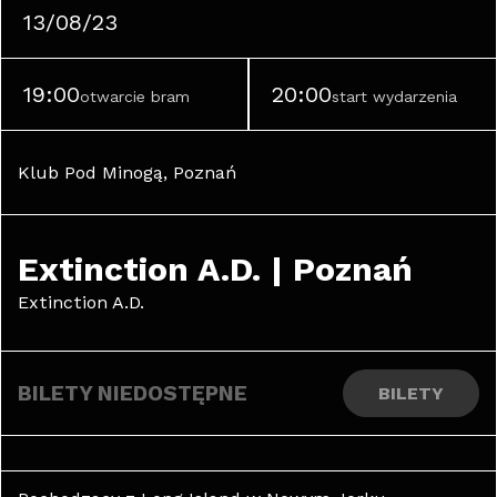
13/08/23
19:00
20:00
otwarcie bram
start wydarzenia
Klub Pod Minogą, Poznań
Extinction A.D. | Poznań
Extinction A.D.
BILETY NIEDOSTĘPNE
BILETY