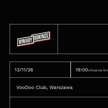
13/11/26
19:00
otwarcie b
VooDoo Club, Warszawa