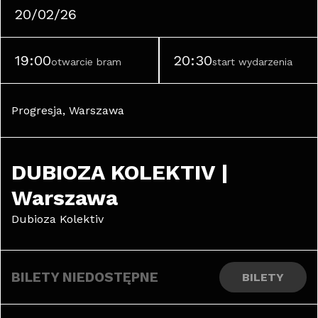
20/02/26
19:00
20:30
otwarcie bram
start wydarzenia
Progresja, Warszawa
DUBIOZA KOLEKTIV | 
Warszawa
Dubioza Kolektiv
BILETY NIEDOSTĘPNE
BILETY