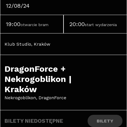
12/08/24
19:00
20:00
otwarcie bram
start wydarzenia
Klub Studio, Kraków
DragonForce + 
Nekrogoblikon | 
Kraków
Nekrogoblikon, DragonForce
BILETY NIEDOSTĘPNE
BILETY