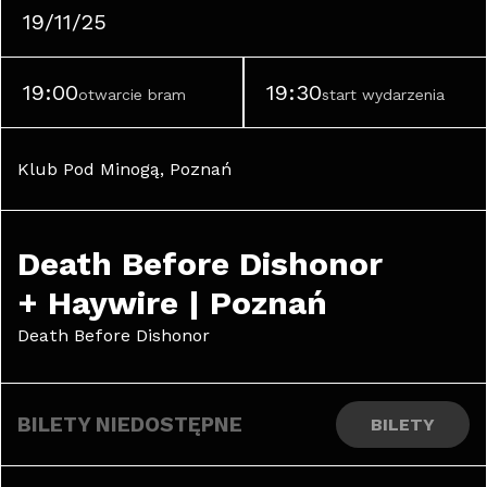
19/11/25
19:00
19:30
otwarcie bram
start wydarzenia
Klub Pod Minogą, Poznań
Death Before Dishonor 
+ Haywire | Poznań
Death Before Dishonor
BILETY NIEDOSTĘPNE
BILETY