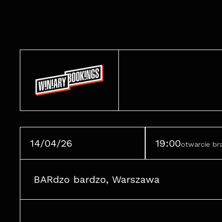
14/04/26
19:00
otwarcie b
BARdzo bardzo, Warszawa