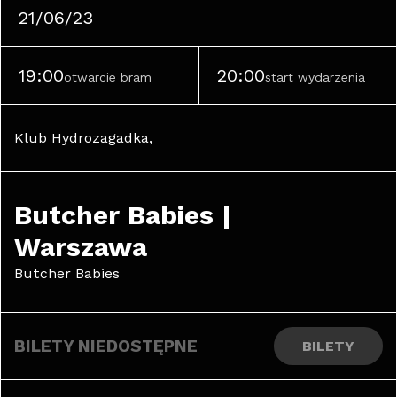
21/06/23
19:00
20:00
otwarcie bram
start wydarzenia
Klub Hydrozagadka, 
Butcher Babies | 
Warszawa
Butcher Babies
BILETY NIEDOSTĘPNE
BILETY