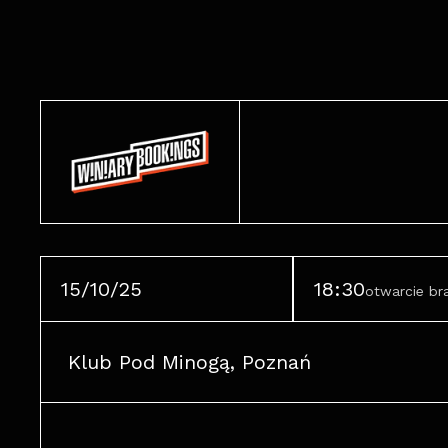
15/10/25
18:30
otwarcie b
Klub Pod Minogą, Poznań