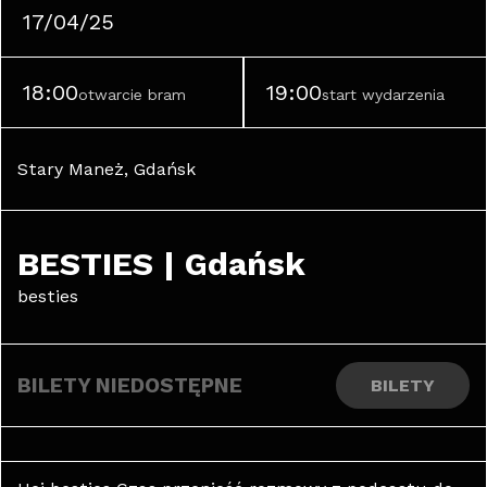
17/04/25
18:00
19:00
otwarcie bram
start wydarzenia
Stary Maneż, Gdańsk
BESTIES | Gdańsk
besties
BILETY NIEDOSTĘPNE
BILETY