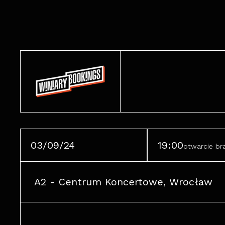
03/09/24
19:00
otwarcie b
A2 - Centrum Koncertowe, Wrocław