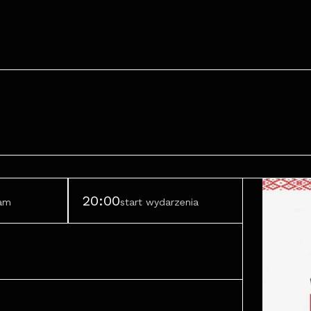
20:00
ram
start wydarzenia