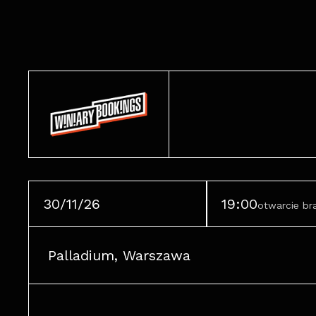
30/11/26
19:00
otwarcie b
Palladium, Warszawa