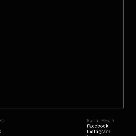
kt
Social Media
Facebook
c
Instagram