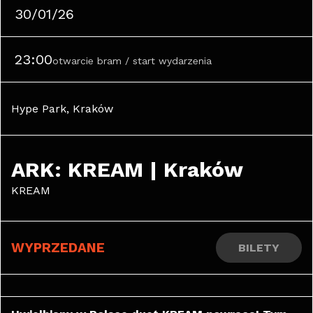
30/01/26
23:00
otwarcie bram / start wydarzenia
Hype Park, Kraków
ARK: KREAM | Kraków
KREAM
WYPRZEDANE
BILETY