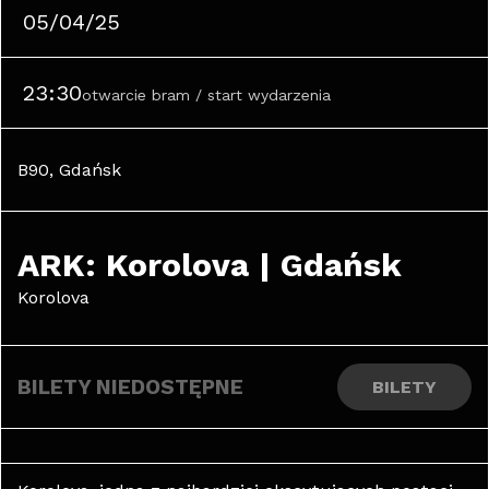
05/04/25
23:30
otwarcie bram / start wydarzenia
B90, Gdańsk
ARK: Korolova | Gdańsk
Korolova
BILETY NIEDOSTĘPNE
BILETY