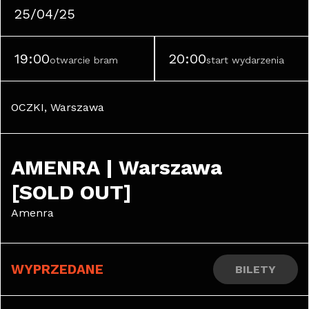
25/04/25
19:00
20:00
otwarcie bram
start wydarzenia
OCZKI, Warszawa
AMENRA | Warszawa 
[SOLD OUT]
Amenra
WYPRZEDANE
BILETY