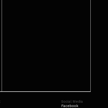
t
Social Media
Facebook