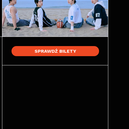
SPRAWDŹ BILETY