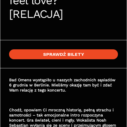
feel love?" 
[RELACJA]
SPRAWDŹ BILETY
Bad Omens wystąpiło u naszych zachodnich sąsiadów 
6 grudnia w Berlinie. Mieliśmy okazję tam być i zdać 
Wam relację z tego koncertu.
Chodź, opowiem Ci mroczną historię, pełną strachu i 
samotności – tak emocjonalne intro rozpoczyna 
koncert. Gra świateł, cieni i mgły. Wokalista Noah 
Sebastian wyłania się ze sceny i przejmującym głosem 