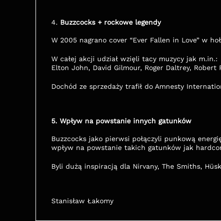
4. 
Buzzcocks + rockowe legendy
W 2005 nagrano cover “Ever Fallen in Love” w hoł
W całej akcji udział wzięli tacy muzycy jak m.in.:
Elton John, David Gilmour, Roger Daltrey, Robert P
Dochód ze sprzedaży trafił do Amnesty Internatio
5. Wpływ na powstanie innych gatunków
Buzzcocks jako pierwsi połączyli punkową energi
wpływ na powstanie takich gatunków jak hardcor
Byli dużą inspiracją dla Nirvany, The Smiths, Hüs
Stanisław Łakomy