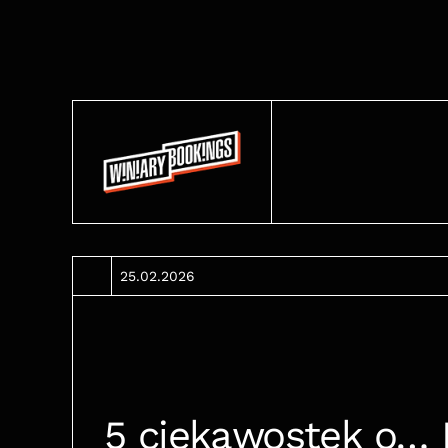
25.02.2026
5 ciekawostek o… 