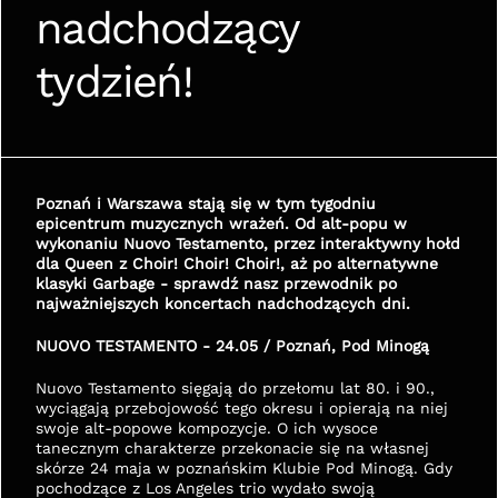
nadchodzący 
tydzień!
Poznań i Warszawa stają się w tym tygodniu 
epicentrum muzycznych wrażeń. Od alt-popu w 
wykonaniu Nuovo Testamento, przez interaktywny hołd 
dla Queen z Choir! Choir! Choir!, aż po alternatywne 
klasyki Garbage - sprawdź nasz przewodnik po 
najważniejszych koncertach nadchodzących dni.
NUOVO TESTAMENTO - 24.05 / Poznań, Pod Minogą
Nuovo Testamento sięgają do przełomu lat 80. i 90., 
wyciągają przebojowość tego okresu i opierają na niej 
swoje alt-popowe kompozycje. O ich wysoce 
tanecznym charakterze przekonacie się na własnej 
skórze 24 maja w poznańskim Klubie Pod Minogą. Gdy 
pochodzące z Los Angeles trio wydało swoją 