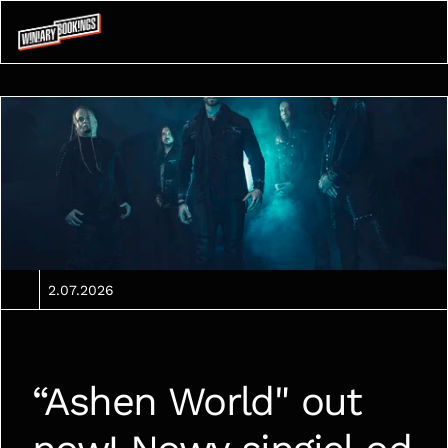
2.07.2026
“Ashen World" out 